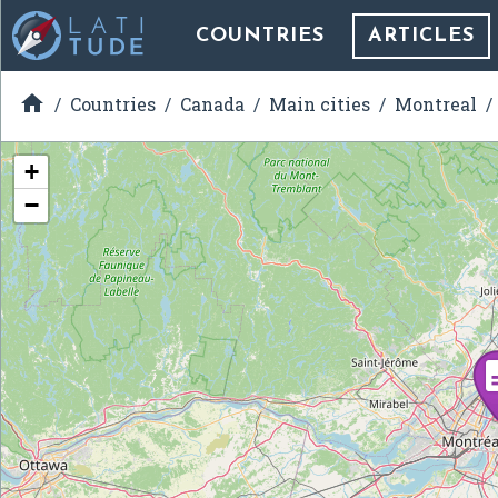
COUNTRIES
ARTICLES

Countries
Canada
Main cities
Montreal
+
−