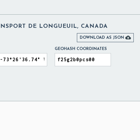
ANSPORT DE LONGUEUIL, CANADA

DOWNLOAD AS JSON
GEOHASH COORDINATES