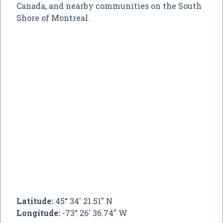
Canada, and nearby communities on the South
Shore of Montreal.
Latitude:
45° 34' 21.51" N
Longitude:
-73° 26' 36.74" W