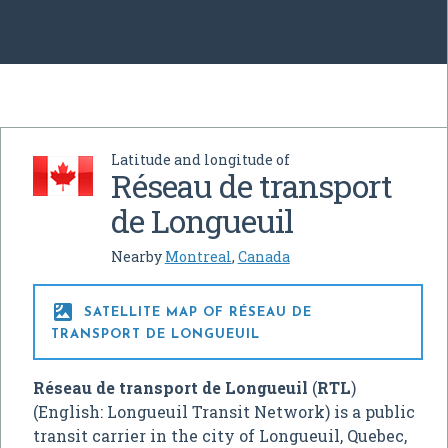
Latitude and longitude of
Réseau de transport
de Longueuil
Nearby
Montreal
,
Canada

SATELLITE MAP OF RÉSEAU DE
TRANSPORT DE LONGUEUIL
Réseau de transport de Longueuil
(
RTL
)
(English: Longueuil Transit Network) is a public
transit carrier in the city of Longueuil, Quebec,